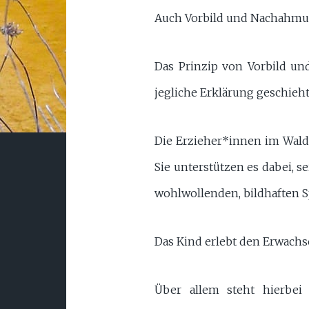
Auch Vorbild und Nachahmun
Das Prinzip von Vorbild un
jegliche Erklärung geschieht
Die Erzieher*innen im Waldo
Sie unterstützen es dabei, s
wohlwollenden, bildhaften S
Das Kind erlebt den Erwachse
Über allem steht hierbei 