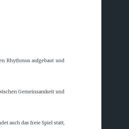
den Rhythmus aufgebaut und
 zwischen Gemeinsamkeit und
t auch das freie Spiel statt,