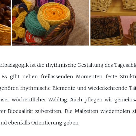
rfpädagogik ist die rhythmische Gestaltung des Tagesabla
 Es gibt neben freilassenden Momenten feste Strukt
gehören rhythmische Elemente und wiederkehrende Täti
ser wöchentlicher Waldtag. Auch pflegen wir gemeins
ter Bioqualität zubereiten. Die Malzeiten wiederholen 
nd ebenfalls Orientierung geben.