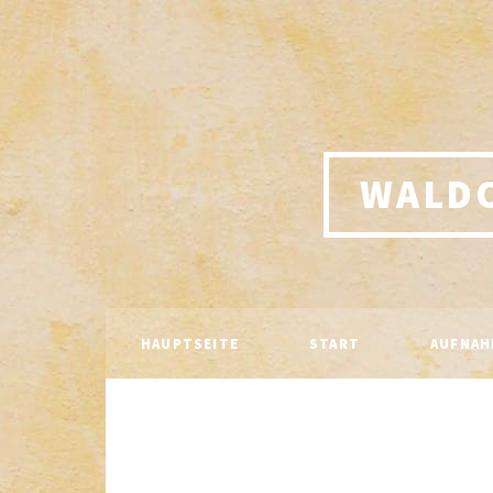
WALD
HAUPTSEITE
START
AUFNAH