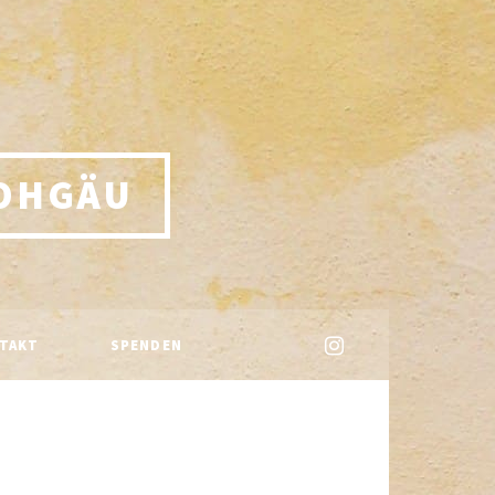
OHGÄU
TAKT
SPENDEN