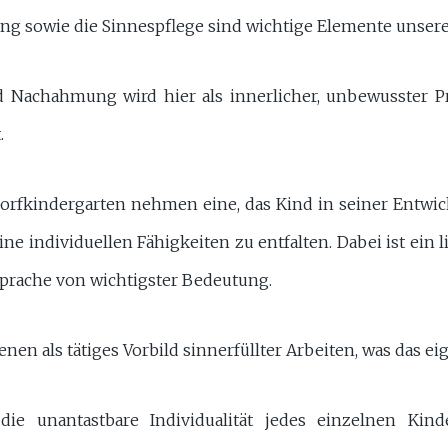
g sowie die Sinnespflege sind wichtige Elemente unser
d Nachahmung wird hier als innerlicher, unbewusster P
.
rfkindergarten nehmen eine, das Kind in seiner Entwick
eine individuellen Fähigkeiten zu entfalten. Dabei ist ein
prache von wichtigster Bedeutung.
nen als tätiges Vorbild sinnerfüllter Arbeiten, was das e
die unantastbare Individualität jedes einzelnen Kin