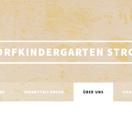
ORFKINDERGARTEN STR
ME
VERANSTALTUNGEN
ÜBER UNS
KON