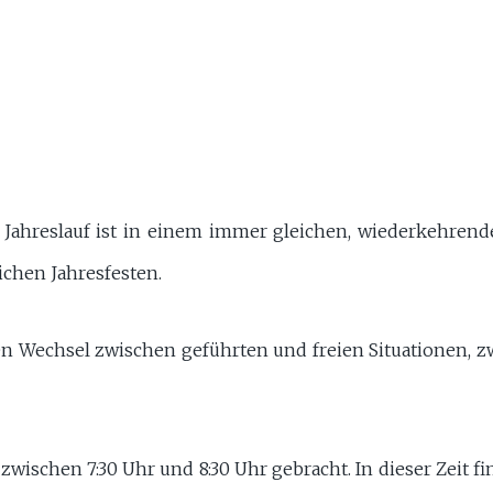
Jahreslauf ist in einem immer gleichen, wiederkehren
lichen Jahresfesten.
en Wechsel zwischen geführten und freien Situationen,
schen 7:30 Uhr und 8:30 Uhr gebracht. In dieser Zeit finde