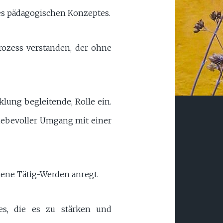
es pädagogischen Konzeptes.
rozess verstanden, der ohne
lung begleitende, Rolle ein.
 liebevoller Umgang mit einer
igene Tätig-Werden anregt.
des, die es zu stärken und