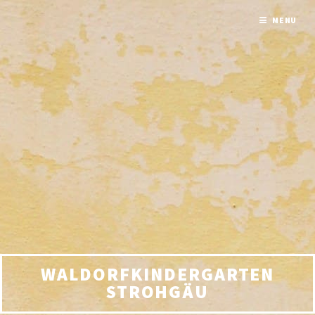
MENU
WALDORFKINDERGARTEN
STROHGÄU