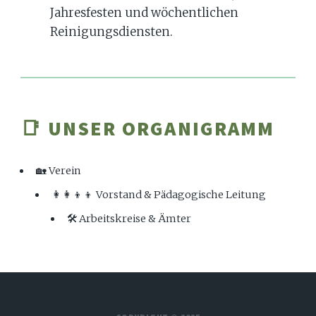
Jahresfesten und wöchentlichen
Reinigungsdiensten.
📑 UNSER ORGANIGRAMM
🏡 Verein
👩‍👩‍👦‍👦 Vorstand & Pädagogische Leitung
🛠️ Arbeitskreise & Ämter